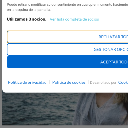
Puede retirar o modificar su consentimiento en cualquier momento haciendo
en la esquina de la pantalla.
Utilizamos 3 socios.
Ver lista completa de socios
RECHAZAR TO
GESTIONAR OPCI
ACEPTAR TO
Política de privacidad
Política de cookies
Cook
|
|
Desarrollado por