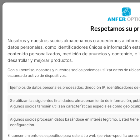
949 23 07 46
601 136 762
Respetamos su pr
Nosotros
Garantía
Contacto
Nosotros y nuestros socios almacenamos o accedemos a informa
datos personales, como identificadores únicos e información est
contenido personalizados, medición de anuncios y contenido, e 
desarrollar y mejorar productos.
Con su permiso, nosotros y nuestros socios podemos utilizar datos de ubicac
escaneado activo de dispositivos.
Ejemplos de datos personales procesados: dirección IP, identificadores de 
Se utilizan las siguientes finalidades: almacenamiento de información, pub
Algunos socios también utilizan características especiales como geolocali
Unas gafas para cada tipo de rostro
Algunos socios procesan datos basándose en interés legítimo. Usted tiene
configuración.
El consentimiento es específico para este sitio web (service-specific consen