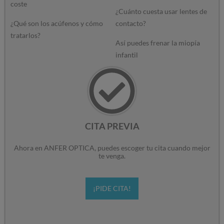
coste
¿Cuánto cuesta usar lentes de
¿Qué son los acúfenos y cómo
contacto?
tratarlos?
Así puedes frenar la miopía
infantil
CITA PREVIA
Ahora en ANFER OPTICA, puedes escoger tu cita cuando mejor
te venga.
¡PIDE CITA!