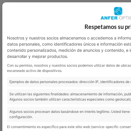
949 23 07 46
601 136 762
Respetamos su pr
Nosotros
Garantía
Contacto
Nosotros y nuestros socios almacenamos o accedemos a informa
datos personales, como identificadores únicos e información est
contenido personalizados, medición de anuncios y contenido, e 
desarrollar y mejorar productos.
Con su permiso, nosotros y nuestros socios podemos utilizar datos de ubicac
escaneado activo de dispositivos.
Ejemplos de datos personales procesados: dirección IP, identificadores de 
Se utilizan las siguientes finalidades: almacenamiento de información, pub
Algunos socios también utilizan características especiales como geolocali
Practicar actividades al aire libre favorece una buena salud visual en
Algunos socios procesan datos basándose en interés legítimo. Usted tiene
configuración.
los niños
El consentimiento es específico para este sitio web (service-specific consen