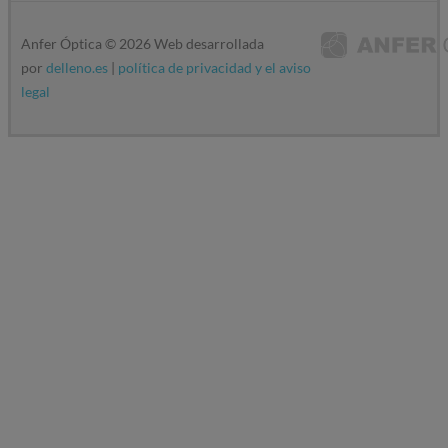
Anfer Óptica ©
2026
Web desarrollada
por
delleno.es
|
política de privacidad y el aviso
legal