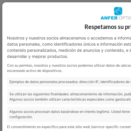
949 23 07 46
601 136 762
Respetamos su pr
Nosotros
Garantía
Contacto
Nosotros y nuestros socios almacenamos o accedemos a informa
datos personales, como identificadores únicos e información est
contenido personalizados, medición de anuncios y contenido, e 
desarrollar y mejorar productos.
Con su permiso, nosotros y nuestros socios podemos utilizar datos de ubicac
escaneado activo de dispositivos.
Ejemplos de datos personales procesados: dirección IP, identificadores de 
Se utilizan las siguientes finalidades: almacenamiento de información, pub
Algunos socios también utilizan características especiales como geolocali
Cómo prevenir la queratitis solar en la nieve
Algunos socios procesan datos basándose en interés legítimo. Usted tiene
configuración.
El consentimiento es específico para este sitio web (service-specific consen