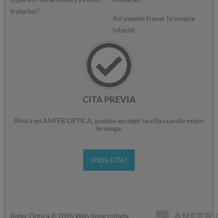
tratarlos?
Así puedes frenar la miopía
infantil
CITA PREVIA
Ahora en ANFER OPTICA, puedes escoger tu cita cuando mejor
te venga.
¡PIDE CITA!
Anfer Óptica ©
2026
Web desarrollada