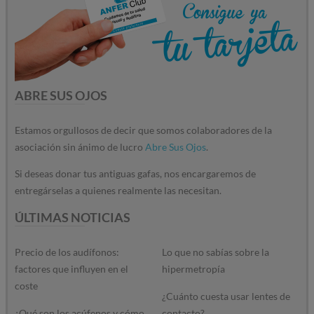
ABRE SUS OJOS
Estamos orgullosos de decir que somos colaboradores de la
asociación sin ánimo de lucro
Abre Sus Ojos
.
Si deseas donar tus antiguas gafas, nos encargaremos de
entregárselas a quienes realmente las necesitan.
ÚLTIMAS NOTICIAS
Precio de los audífonos:
Lo que no sabías sobre la
factores que influyen en el
hipermetropía
coste
¿Cuánto cuesta usar lentes de
¿Qué son los acúfenos y cómo
contacto?