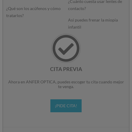
¿Cuánto cuesta usar lentes de
¿Qué son los acúfenos y cómo
contacto?
tratarlos?
Así puedes frenar la miopía
infantil
CITA PREVIA
Ahora en ANFER OPTICA, puedes escoger tu cita cuando mejor
te venga.
¡PIDE CITA!