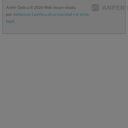
Anfer Óptica ©
2026
Web desarrollada
por
delleno.es
|
política de privacidad y el aviso
legal