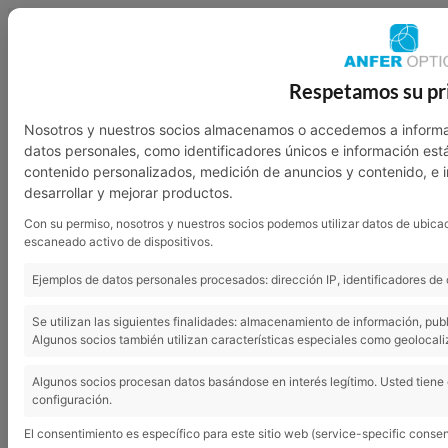
949 23 07 46
601 136 762
Respetamos su pr
Nosotros
Garantía
Contacto
Nosotros y nuestros socios almacenamos o accedemos a informa
datos personales, como identificadores únicos e información est
contenido personalizados, medición de anuncios y contenido, e 
desarrollar y mejorar productos.
Con su permiso, nosotros y nuestros socios podemos utilizar datos de ubicac
escaneado activo de dispositivos.
Ejemplos de datos personales procesados: dirección IP, identificadores de 
Se utilizan las siguientes finalidades: almacenamiento de información, pub
Algunos socios también utilizan características especiales como geolocali
Consejos básicos para proteger los ojos durante el verano
Algunos socios procesan datos basándose en interés legítimo. Usted tiene
configuración.
El consentimiento es específico para este sitio web (service-specific consen