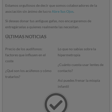
Estamos orgullosos de decir que somos colaboradores de la
asociación sin ánimo de lucro
Abre Sus Ojos
.
Si deseas donar tus antiguas gafas, nos encargaremos de
entregárselas a quienes realmente las necesitan.
ÚLTIMAS NOTICIAS
Precio de los audífonos:
Lo que no sabías sobre la
factores que influyen en el
hipermetropía
coste
¿Cuánto cuesta usar lentes de
¿Qué son los acúfenos y cómo
contacto?
tratarlos?
Así puedes frenar la miopía
infantil