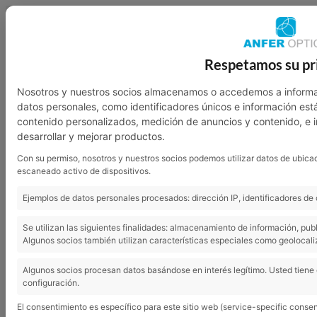
949 23 07 46
601 136 762
Respetamos su pr
Nosotros
Garantía
Contacto
Nosotros y nuestros socios almacenamos o accedemos a informa
datos personales, como identificadores únicos e información est
contenido personalizados, medición de anuncios y contenido, e 
desarrollar y mejorar productos.
Con su permiso, nosotros y nuestros socios podemos utilizar datos de ubicac
escaneado activo de dispositivos.
Ejemplos de datos personales procesados: dirección IP, identificadores de 
Se utilizan las siguientes finalidades: almacenamiento de información, pub
Algunos socios también utilizan características especiales como geolocali
Análisis visual
Algunos socios procesan datos basándose en interés legítimo. Usted tiene
configuración.
El consentimiento es específico para este sitio web (service-specific consen