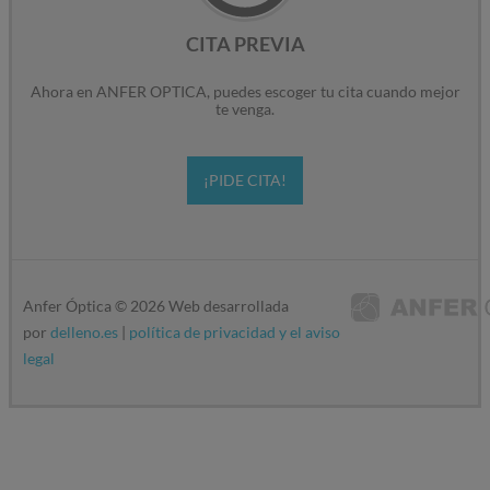
CITA PREVIA
Ahora en ANFER OPTICA, puedes escoger tu cita cuando mejor
te venga.
¡PIDE CITA!
Anfer Óptica ©
2026
Web desarrollada
por
delleno.es
|
política de privacidad y el aviso
legal