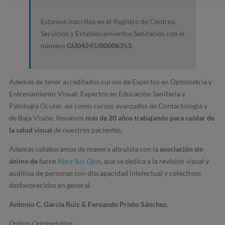
Estamos inscritos en el Registro de Centros,
Servicios y Estableciemientos Sanitarios con el
número
GU04245/00006353
.
Además de tener acreditados cursos de Expertos en Optometría y
Entrenamiento Visual; Expertos en Educación Sanitaria y
Patología Ocular, así como cursos avanzados de Contactología y
de Baja Visión, llevamos
más de 20 años trabajando para cuidar de
la salud visual
de nuestros pacientes.
Además colaboramos de manera altruista con la
asociación sin
ánimo de lucro
Abre Sus Ojos
, que se dedica a la revisión visual y
auditiva de personas con discapacidad intelectual y colectivos
desfavorecidos en general.
Antonio C. García Ruiz & Fernando Prieto Sánchez.
Ópticos Optometristas