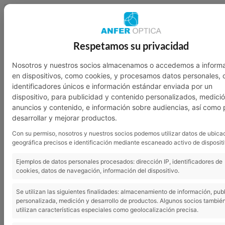
949 23 07 46
601 136 762
Respetamos su privacidad
Nosotros
Garantía
Contacto
Nosotros y nuestros socios almacenamos o accedemos a inform
en dispositivos, como cookies, y procesamos datos personales,
identificadores únicos e información estándar enviada por un
dispositivo, para publicidad y contenido personalizados, medici
anuncios y contenido, e información sobre audiencias, así como 
desarrollar y mejorar productos.
Con su permiso, nosotros y nuestros socios podemos utilizar datos de ubica
geográfica precisos e identificación mediante escaneado activo de dispositi
Ejemplos de datos personales procesados: dirección IP, identificadores de
cookies, datos de navegación, información del dispositivo.
Se utilizan las siguientes finalidades: almacenamiento de información, pub
personalizada, medición y desarrollo de productos. Algunos socios tambié
utilizan características especiales como geolocalización precisa.