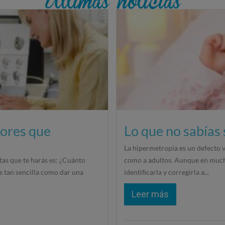
tores que
Lo que no sabías
La hipermetropía es un defecto v
tas que te harás es: ¿Cuánto
como a adultos. Aunque en much
s tan sencilla como dar una
identificarla y corregirla a...
Leer más