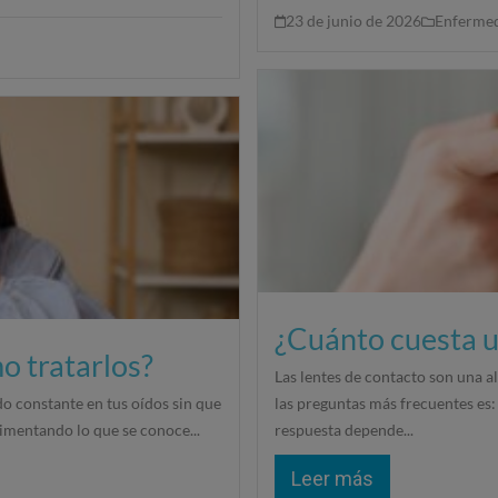
23 de junio de 2026
Enfermed
¿Cuánto cuesta u
o tratarlos?
Las lentes de contacto son una a
o constante en tus oídos sin que
las preguntas más frecuentes es:
rimentando lo que se conoce...
respuesta depende...
Leer más