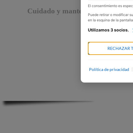
El consentimiento es especí
Cuidado y mantenimiento de los 
Puede retirar o modificar 
en la esquina de la pantalla
Utilizamos 3 socios.
RECHAZAR 
Política de privacidad
|