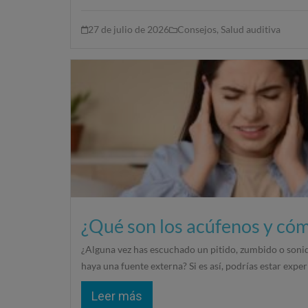
27 de julio de 2026
Consejos
,
Salud auditiva
¿Qué son los acúfenos y cóm
¿Alguna vez has escuchado un pitido, zumbido o sonid
haya una fuente externa? Si es así, podrías estar expe
Leer más