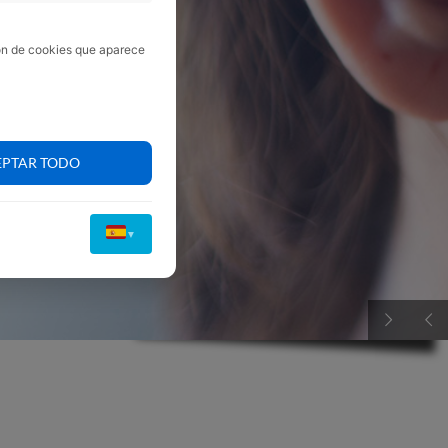
ión de cookies que aparece
EPTAR TODO
▼