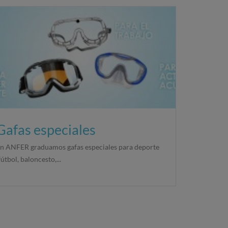
Gafas especiales
n ANFER graduamos gafas especiales para deporte
fútbol, baloncesto,...