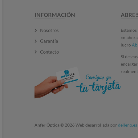
INFORMACIÓN
ABRE 
Nosotros
Estamos 
colabora
Garantía
lucro
Ab
Contacto
Si deseas
encargar
realmente
Anfer Óptica ©
2026
Web desarrollada por
delleno.es