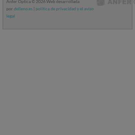
Anfer Óptica ©
2026
Web desarrollada
por
delleno.es
|
política de privacidad y el aviso
legal