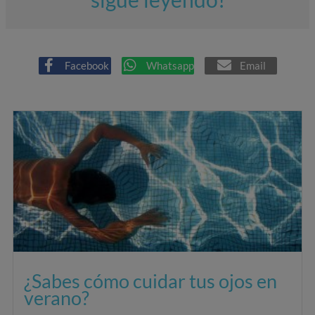
Facebook
Whatsapp
Email
¿Sabes cómo cuidar tus ojos en
verano?