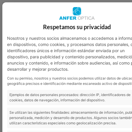
949 23 07 46
601 136 762
Respetamos su privacidad
Nosotros
Garantía
Contacto
Nosotros y nuestros socios almacenamos o accedemos a inform
en dispositivos, como cookies, y procesamos datos personales,
identificadores únicos e información estándar enviada por un
dispositivo, para publicidad y contenido personalizados, medici
anuncios y contenido, e información sobre audiencias, así como 
desarrollar y mejorar productos.
Con su permiso, nosotros y nuestros socios podemos utilizar datos de ubica
geográfica precisos e identificación mediante escaneado activo de dispositi
Ejemplos de datos personales procesados: dirección IP, identificadores de
cookies, datos de navegación, información del dispositivo.
Se utilizan las siguientes finalidades: almacenamiento de información, pub
personalizada, medición y desarrollo de productos. Algunos socios tambié
utilizan características especiales como geolocalización precisa.