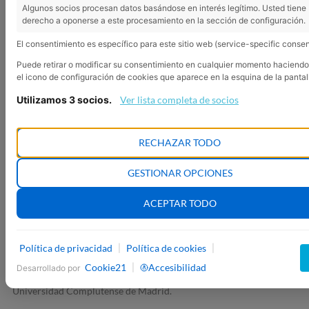
Algunos socios procesan datos basándose en interés legítimo. Usted tiene
derecho a oponerse a este procesamiento en la sección de configuración.
El consentimiento es específico para este sitio web (service-specific consen
Puede retirar o modificar su consentimiento en cualquier momento haciendo 
el icono de configuración de cookies que aparece en la esquina de la pantal
Utilizamos 3 socios.
Ver lista completa de socios
RECHAZAR TODO
LEER EN EL MÓVIL
PERJUDICA SERIAMENTE TU
GESTIONAR OPCIONES
SALUD VISUAL
ACEPTAR TODO
Leer más de veinte minutos en un
smartphone
en lugar de hacerlo
en papel empeora nueve de los diez síntomas oculares y visuales
Política de privacidad
Política de cookies
|
|
más frecuentes, como visión borrosa, irritación y sequedad ocular.
Cookie21
Accesibilidad
|
Desarrollado por
Así lo ha demostrado una investigación realizada por la
Universidad Complutense de Madrid.