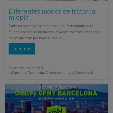
Diferentes modos de tratar la
miopía
Cada vez son más las personas que sufren miopía en el
mundo. Lo más preocupante del aumento de los datos cada
año es que esas personas a las que...
Leer más
1 de octubre de 2020
Consejos
,
Destacado
,
Ortoqueratología
,
Salud visual