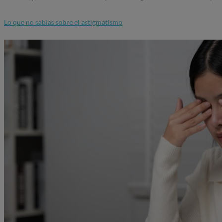
Lo que no sabías sobre el astigmatismo