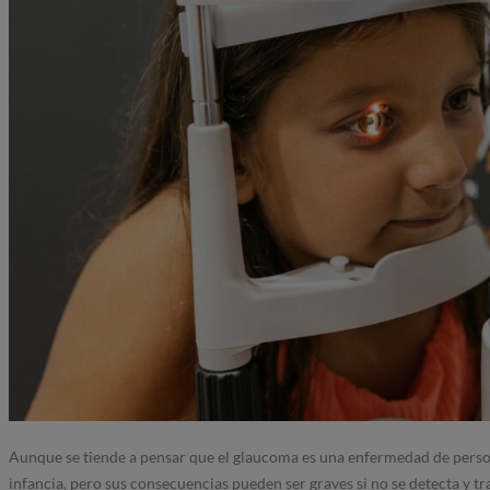
Aunque se tiende a pensar que el glaucoma es una enfermedad de persona
infancia, pero sus consecuencias pueden ser graves si no se detecta y tr