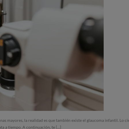
s mayores, la realidad es que también existe el glaucoma infantil. Lo c
ata a tiempo. A continuación, te […]