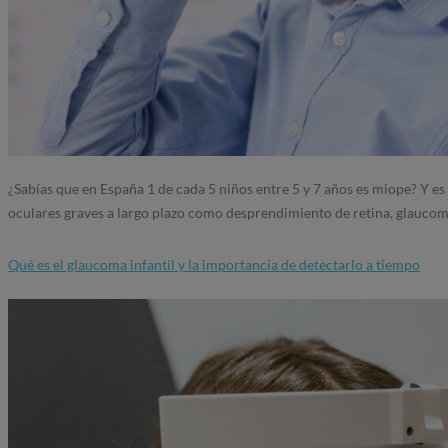
¿Sabías que en España 1 de cada 5 niños entre 5 y 7 años es miope? Y es 
oculares graves a largo plazo como desprendimiento de retina, glaucoma
Qué es el glaucoma infantil y la importancia de detectarlo a tiempo