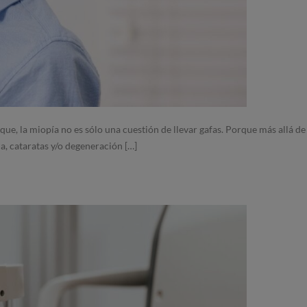
que, la miopía no es sólo una cuestión de llevar gafas. Porque más allá d
, cataratas y/o degeneración […]