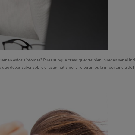
suenan estos síntomas? Pues aunque creas que ves bien, pueden ser el ind
o que debes saber sobre el astigmatismo, y reiteramos la importancia de 