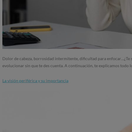
Dolor de cabeza, borrosidad intermitente, dificultad para enfocar…¿Te 
evolucionar sin que te des cuenta. A continuación, te explicamos todo l
La visión periférica y su importancia