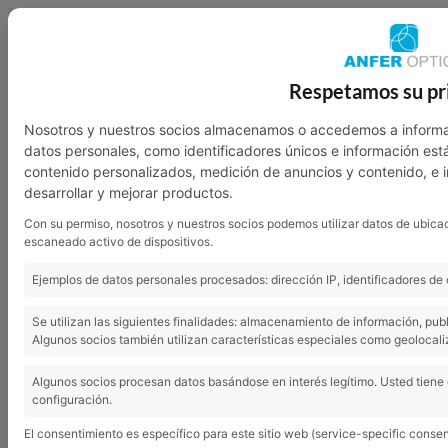
949 23 07 46
601 136 762
Respetamos su pr
Nosotros
Garantía
Contacto
Nosotros y nuestros socios almacenamos o accedemos a informa
datos personales, como identificadores únicos e información est
contenido personalizados, medición de anuncios y contenido, e 
desarrollar y mejorar productos.
Con su permiso, nosotros y nuestros socios podemos utilizar datos de ubicac
escaneado activo de dispositivos.
Ejemplos de datos personales procesados: dirección IP, identificadores de 
Se utilizan las siguientes finalidades: almacenamiento de información, pub
Algunos socios también utilizan características especiales como geolocali
Gafas de sol
Algunos socios procesan datos basándose en interés legítimo. Usted tiene
configuración.
El consentimiento es específico para este sitio web (service-specific consen