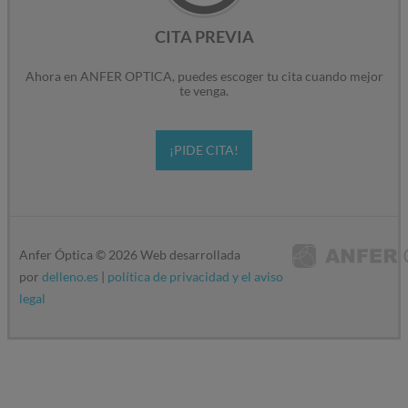
CITA PREVIA
Ahora en ANFER OPTICA, puedes escoger tu cita cuando mejor
te venga.
¡PIDE CITA!
Anfer Óptica ©
2026
Web desarrollada
por
delleno.es
|
política de privacidad y el aviso
legal