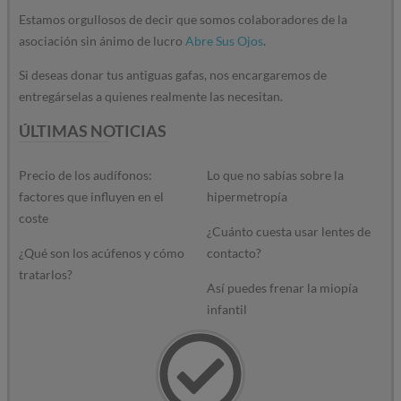
Estamos orgullosos de decir que somos colaboradores de la
asociación sin ánimo de lucro
Abre Sus Ojos
.
Si deseas donar tus antiguas gafas, nos encargaremos de
entregárselas a quienes realmente las necesitan.
ÚLTIMAS NOTICIAS
Precio de los audífonos:
Lo que no sabías sobre la
factores que influyen en el
hipermetropía
coste
¿Cuánto cuesta usar lentes de
¿Qué son los acúfenos y cómo
contacto?
tratarlos?
Así puedes frenar la miopía
infantil