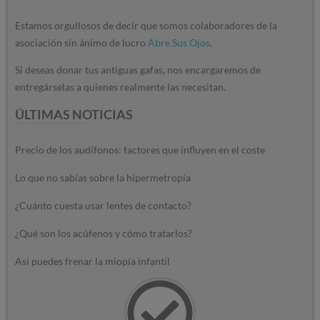
Estamos orgullosos de decir que somos colaboradores de la
asociación sin ánimo de lucro
Abre Sus Ojos
.
Si deseas donar tus antiguas gafas, nos encargaremos de
entregárselas a quienes realmente las necesitan.
ÚLTIMAS NOTICIAS
Precio de los audífonos: factores que influyen en el coste
Lo que no sabías sobre la hipermetropía
¿Cuánto cuesta usar lentes de contacto?
¿Qué son los acúfenos y cómo tratarlos?
Así puedes frenar la miopía infantil