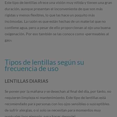
Este tipo de lentillas ofrece una visión muy nítida y tienen una gran
duración, aunque presentan el inconveniente de que son más
rígidas y menos flexibles, lo que las hace un poquito más
incómodas. La razón es que están hechas de un material que no
contiene agua, pero a pesar de ello proporcionan al ojo una buena
oxigenación. Por eso también se las conoce como «permeables al
gas».
Tipos de lentillas según su
frecuencia de uso
LENTILLAS DIARIAS
Se ponen por la mañana y se desechan al final del día, por tanto, no
requieren limpieza ni mantenimiento. Este tipo de lentillas está
recomendado para personas con los ojos sensibles o susceptibles
de sufrir alergias, o si solo se necesitan para momentos muy
puntuales (por ejemplo, para hacer deporte)