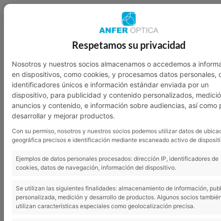
949 23 07 46
601 136 762
Respetamos su privacidad
Nosotros
Garantía
Contacto
Nosotros y nuestros socios almacenamos o accedemos a inform
en dispositivos, como cookies, y procesamos datos personales,
identificadores únicos e información estándar enviada por un
dispositivo, para publicidad y contenido personalizados, medici
anuncios y contenido, e información sobre audiencias, así como 
desarrollar y mejorar productos.
Con su permiso, nosotros y nuestros socios podemos utilizar datos de ubica
geográfica precisos e identificación mediante escaneado activo de dispositi
Ejemplos de datos personales procesados: dirección IP, identificadores de
cookies, datos de navegación, información del dispositivo.
Se utilizan las siguientes finalidades: almacenamiento de información, pub
personalizada, medición y desarrollo de productos. Algunos socios tambié
utilizan características especiales como geolocalización precisa.