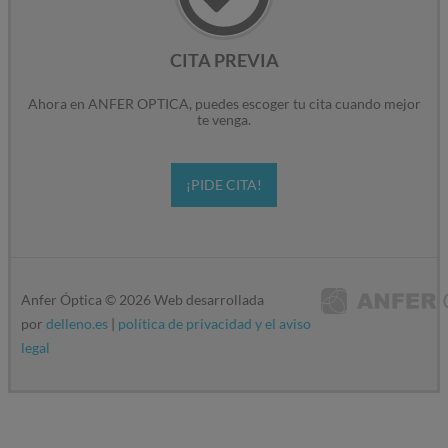
CITA PREVIA
Ahora en ANFER OPTICA, puedes escoger tu cita cuando mejor
te venga.
¡PIDE CITA!
Anfer Óptica ©
2026
Web desarrollada
por
delleno.es
|
política de privacidad y el aviso
legal