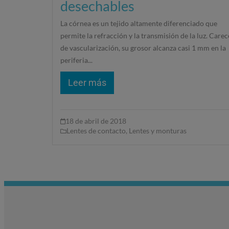
desechables
La córnea es un tejido altamente diferenciado que
permite la refracción y la transmisión de la luz. Carec
de vascularización, su grosor alcanza casi 1 mm en la
periferia...
Leer más
18 de abril de 2018
Lentes de contacto
,
Lentes y monturas