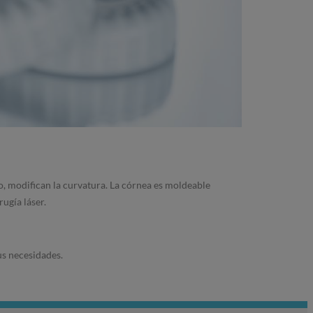
o, modifican la curvatura. La córnea es moldeable
ugía láser.
us necesidades.