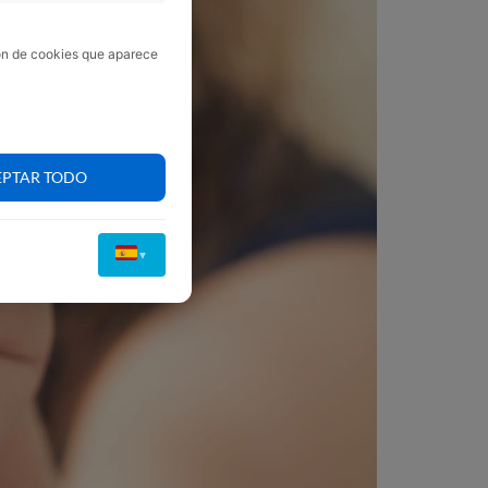
ión de cookies que aparece
EPTAR TODO
▼