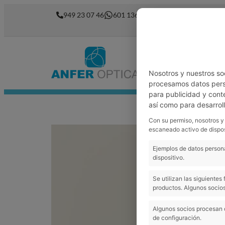
949 23 07 46
601 136 762
Nosotros
Garantía
Nosotros y nuestros so
procesamos datos perso
para publicidad y cont
así como para desarrol
Con su permiso, nosotros y
escaneado activo de dispos
Ejemplos de datos persona
dispositivo.
Se utilizan las siguiente
productos. Algunos socios
Algunos socios procesan 
de configuración.