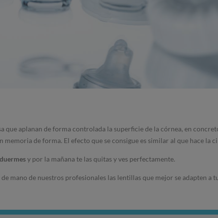
a que aplanan de forma controlada la superficie de la córnea, en concret
n memoria de forma. El efecto que se consigue es similar al que hace la cir
s duermes
y por la mañana te las quitas y ves perfectamente.
e mano de nuestros profesionales las lentillas que mejor se adapten a t