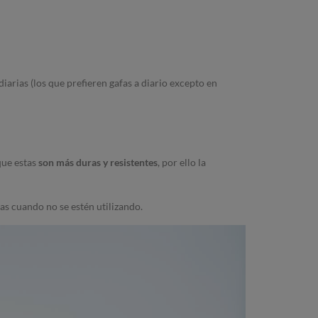
diarias (los que prefieren gafas a diario excepto en
que estas
son más duras y resistentes
, por ello la
as cuando no se estén utilizando.