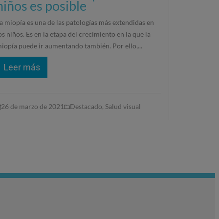
niños es posible
a miopía es una de las patologías más extendidas en
os niños. Es en la etapa del crecimiento en la que la
iopía puede ir aumentando también. Por ello,...
Leer más
26 de marzo de 2021
Destacado
,
Salud visual