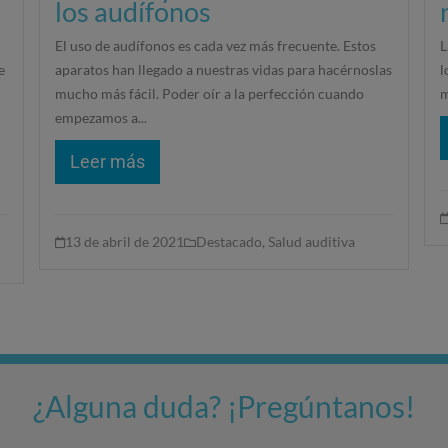
los audífonos
El uso de audífonos es cada vez más frecuente. Estos
L
e
aparatos han llegado a nuestras vidas para hacérnoslas
l
mucho más fácil. Poder oír a la perfección cuando
m
empezamos a...
Leer más
13 de abril de 2021
Destacado
,
Salud auditiva
¿Alguna duda? ¡Pregúntanos!