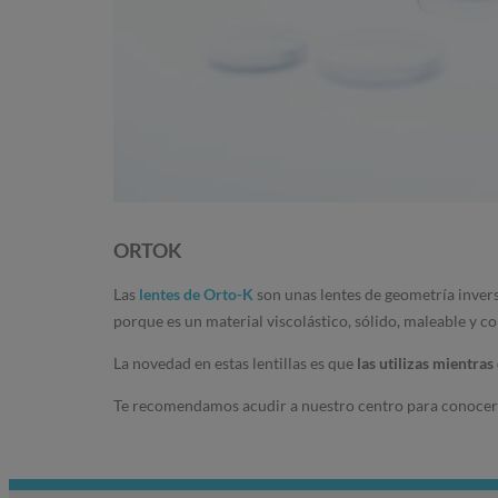
ORTOK
Las
lentes de Orto-K
son unas lentes de geometría invers
porque es un material viscolástico, sólido, maleable y co
La novedad en estas lentillas es que
las utilizas mientra
Te recomendamos acudir a nuestro centro para conocer d