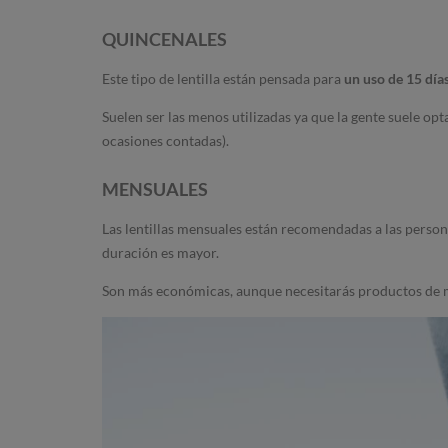
QUINCENALES
Este tipo de lentilla están pensada para
un uso de 15 dí
Suelen ser las menos utilizadas ya que la gente suele opta
ocasiones contadas).
MENSUALES
Las lentillas mensuales están recomendadas a las personas
duración es mayor.
Son más económicas, aunque necesitarás productos de man