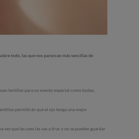
 sobre todo, las que nos parezcan más sencillas de
usan lentillas para un evento especial como bodas,
 lentillas permitirán que el ojo tenga una mejor
a vez que las uses las vas a tirar y no se pueden guardar