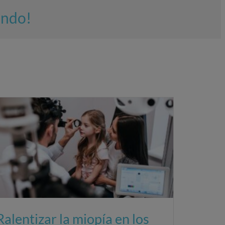
endo!
Ralentizar la miopía en los