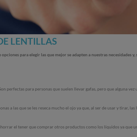
DE LENTILLAS
e opciones para elegir las que mejor se adapten a nuestras necesidades y,
on perfectas para personas que suelen llevar gafas, pero que alguna vez 
as a las que se les reseca mucho el ojo ya que, al ser de usar y tirar, las
a ahorrar el tener que comprar otros productos como los líquidos ya que un