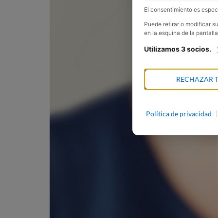
El consentimiento es especí
Puede retirar o modificar 
en la esquina de la pantalla
Utilizamos 3 socios.
RECHAZAR 
Política de privacidad
|