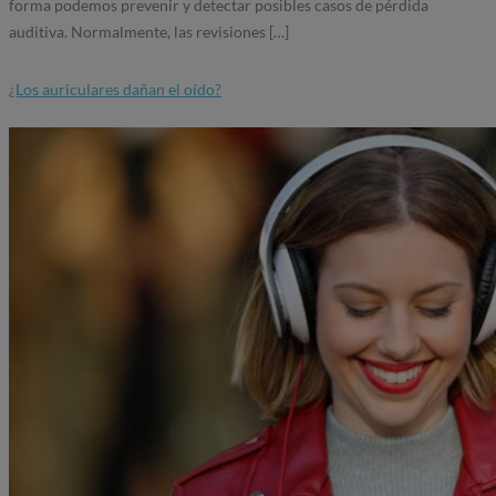
forma podemos prevenir y detectar posibles casos de pérdida
auditiva. Normalmente, las revisiones […]
¿Los auriculares dañan el oído?