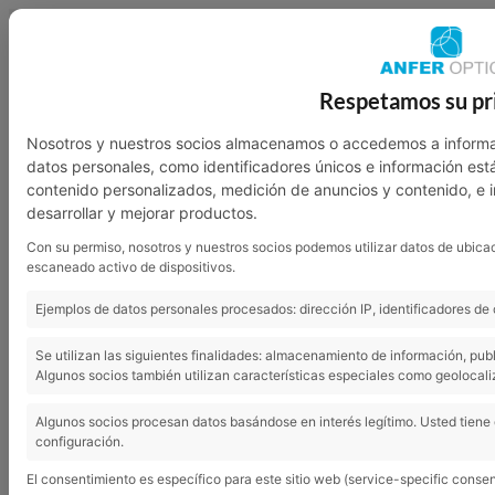
949 23 07 46
601 136 762
Respetamos su pr
Nosotros
Garantía
Contacto
Nosotros y nuestros socios almacenamos o accedemos a informa
datos personales, como identificadores únicos e información est
contenido personalizados, medición de anuncios y contenido, e 
desarrollar y mejorar productos.
Con su permiso, nosotros y nuestros socios podemos utilizar datos de ubicac
escaneado activo de dispositivos.
Ejemplos de datos personales procesados: dirección IP, identificadores de 
Se utilizan las siguientes finalidades: almacenamiento de información, pub
Algunos socios también utilizan características especiales como geolocali
Audífonos, ¿cuál elegir?
Algunos socios procesan datos basándose en interés legítimo. Usted tiene
configuración.
El consentimiento es específico para este sitio web (service-specific consen