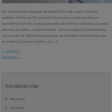
Oír simplemente depende del estado físico de nuestro sistema
auditivo. Oímos las 24 horas del día, incluso cuando dormimos
percibimos sonidos, el agua goteando, el ascensor subiendo, el sonido
del reloj, el tráfico, conversaciones… Sería la captación de estímulos
sonoros por el oído humano para ser archivados e interpretados por
el cerebro. Escuchar implica, sin […]
←
Anterior
Siguiente
→
INFORMACIÓN
Nosotros
Garantía