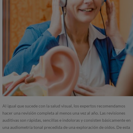
Al igual que sucede con la salud visual, los expertos recomendamos
hacer una revisión completa al menos una vez al año. Las revisiones
auditivas son rápidas, sencillas e indoloras y consisten básicamente en
una audiometría tonal precedida de una exploración de oídos. De esta