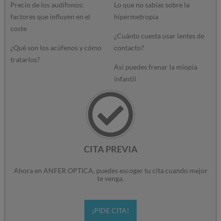
Precio de los audífonos:
Lo que no sabías sobre la
factores que influyen en el
hipermetropía
coste
¿Cuánto cuesta usar lentes de
¿Qué son los acúfenos y cómo
contacto?
tratarlos?
Así puedes frenar la miopía
infantil
CITA PREVIA
Ahora en ANFER OPTICA, puedes escoger tu cita cuando mejor
te venga.
¡PIDE CITA!