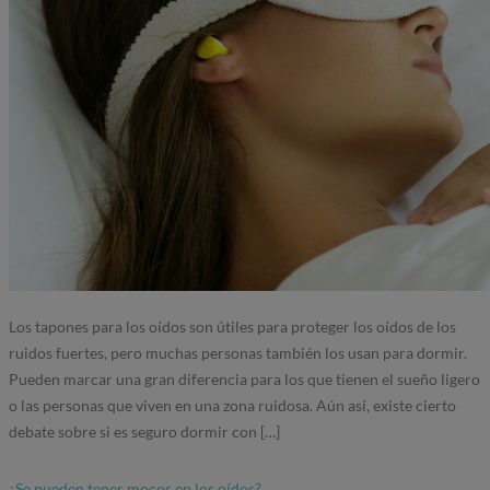
Los tapones para los oídos son útiles para proteger los oídos de los
ruidos fuertes, pero muchas personas también los usan para dormir.
Pueden marcar una gran diferencia para los que tienen el sueño ligero
o las personas que viven en una zona ruidosa. Aún así, existe cierto
debate sobre si es seguro dormir con […]
¿Se pueden tener mocos en los oídos?