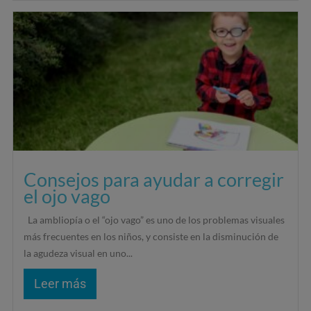
Consejos para ayudar a corregir
el ojo vago
La ambliopía o el “ojo vago” es uno de los problemas visuales
más frecuentes en los niños, y consiste en la disminución de
la agudeza visual en uno...
Leer más