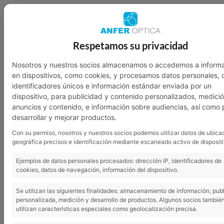
949 23 07 46
601 136 762
Respetamos su privacidad
Nosotros
Garantía
Contacto
Nosotros y nuestros socios almacenamos o accedemos a inform
en dispositivos, como cookies, y procesamos datos personales,
identificadores únicos e información estándar enviada por un
dispositivo, para publicidad y contenido personalizados, medici
anuncios y contenido, e información sobre audiencias, así como 
desarrollar y mejorar productos.
Con su permiso, nosotros y nuestros socios podemos utilizar datos de ubica
geográfica precisos e identificación mediante escaneado activo de dispositi
Ejemplos de datos personales procesados: dirección IP, identificadores de
cookies, datos de navegación, información del dispositivo.
Se utilizan las siguientes finalidades: almacenamiento de información, pub
personalizada, medición y desarrollo de productos. Algunos socios tambié
utilizan características especiales como geolocalización precisa.