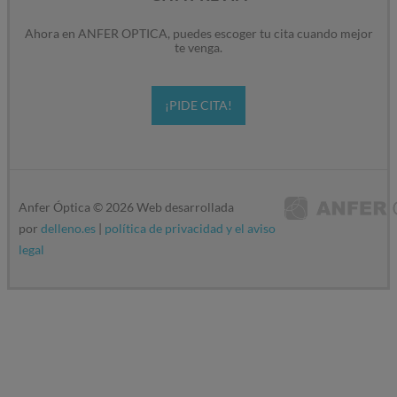
Ahora en ANFER OPTICA, puedes escoger tu cita cuando mejor
te venga.
¡PIDE CITA!
Anfer Óptica ©
2026
Web desarrollada
por
delleno.es
|
política de privacidad y el aviso
legal