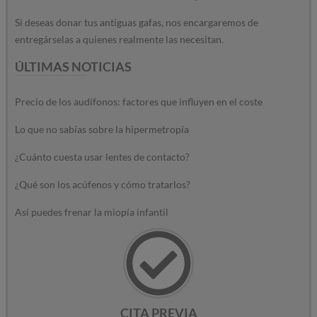
Si deseas donar tus antiguas gafas, nos encargaremos de
entregárselas a quienes realmente las necesitan.
ÚLTIMAS NOTICIAS
Precio de los audífonos: factores que influyen en el coste
Lo que no sabías sobre la hipermetropía
¿Cuánto cuesta usar lentes de contacto?
¿Qué son los acúfenos y cómo tratarlos?
Así puedes frenar la miopía infantil
CITA PREVIA