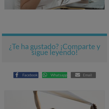
¿Te ha gustado? ¡Comparte y
sigue leyendo!
Facebook
Whatsapp
Email